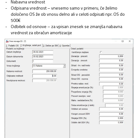
Nabavna vrednost
Odpisana vrednost – vnesemo samo v primeru, če želimo
določeno OS že ob vnosu delno ali v celoti odpisati npr. OS do
500€
Odbitek od osnove – za vpisan znesek se zmanjša nabavna
vrednost za obračun amortizacije