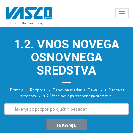
Odpri
meni
1.2. VNOS NOVEGA
OSNOVNEGA
SREDSTVA
Domov
>
Podpora
>
Osnovna sredstva (Osw)
>
1. Osnovna
sredstva
>
1.2. Vnos novega osnovnega sredstva
ISKANJE