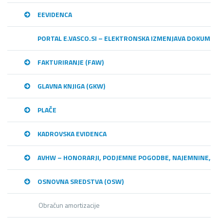
EEVIDENCA
PORTAL E.VASCO.SI – ELEKTRONSKA IZMENJAVA DOKUME
FAKTURIRANJE (FAW)
GLAVNA KNJIGA (GKW)
PLAČE
KADROVSKA EVIDENCA
AVHW – HONORARJI, PODJEMNE POGODBE, NAJEMNINE,…
OSNOVNA SREDSTVA (OSW)
Obračun amortizacije