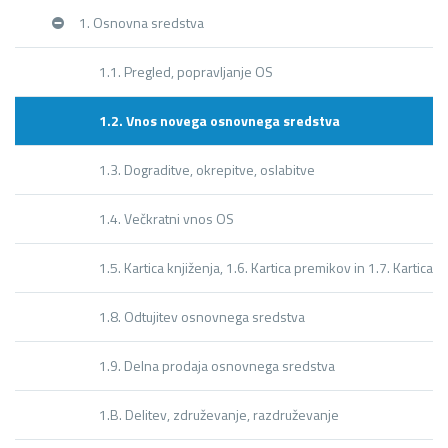
1. Osnovna sredstva
1.1. Pregled, popravljanje OS
1.2. Vnos novega osnovnega sredstva
1.3. Dograditve, okrepitve, oslabitve
1.4. Večkratni vnos OS
1.5. Kartica knjiženja, 1.6. Kartica premikov in 1.7. Kartica 
1.8. Odtujitev osnovnega sredstva
1.9. Delna prodaja osnovnega sredstva
1.B. Delitev, združevanje, razdruževanje