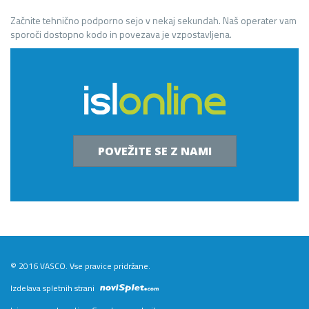
Začnite tehnično podporno sejo v nekaj sekundah. Naš operater vam
sporoči dostopno kodo in povezava je vzpostavljena.
POVEŽITE SE Z NAMI
© 2016 VASCO. Vse pravice pridržane.
Izdelava spletnih strani