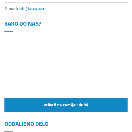
E-mail:
info@vasco.si
KAKO DO NAS?
Prikaži na zemljevidu
ODDALJENO DELO