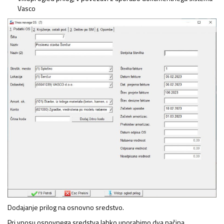
Vasco
Dodajanje prilog na osnovno sredstvo.
Pri vnosu osnovnega sredstva lahko uporabimo dva načina.