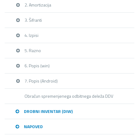
2. Amortizacija
3. Šifranti
4. Izpisi
5. Razno
6. Popis (win)
7. Popis (Android)
Obračun spremenjenega odbitnega deleža DDV
DROBNI INVENTAR (DIW)
NAPOVED