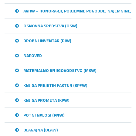
AVHW – HONORARJI, PODJEMNE POGODBE, NAJEMNINE,…
OSNOVNA SREDSTVA (OSW)
DROBNI INVENTAR (DIW)
NAPOVED
MATERIALNO KNJIGOVODSTVO (MKW)
KNJIGA PREJETIH FAKTUR (KPFW)
KNJIGA PROMETA (KPW)
POTNI NALOGI (PNW)
BLAGAJNA (BLAW)