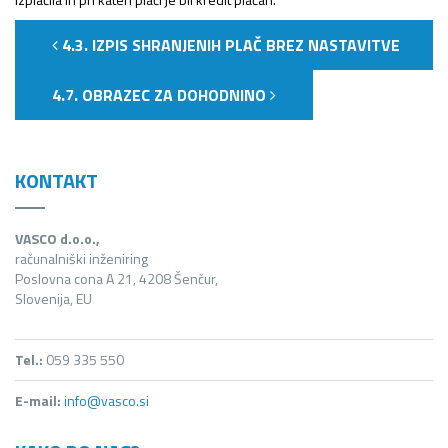
4.3. IZPIS SHRANJENIH PLAČ BREZ NASTAVITVE
4.7. OBRAZEC ZA DOHODNINO
KONTAKT
VASCO d.o.o.,
računalniški inženiring
Poslovna cona A 21, 4208 Šenčur,
Slovenija, EU
Tel.:
059 335 550
E-mail:
info@vasco.si