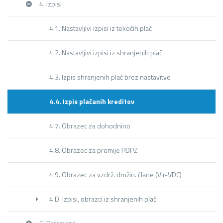
4. Izpisi
4.1. Nastavljivi izpisi iz tekočih plač
4.2. Nastavljivi izpisi iz shranjenih plač
4.3. Izpis shranjenih plač brez nastavitve
4.4. Izpis plačanih kreditov
4.7. Obrazec za dohodnino
4.8. Obrazec za premije PDPZ
4.9. Obrazec za vzdrž. družin. člane (Vir-VDC)
4.D. Izpisi, obrazci iz shranjenih plač