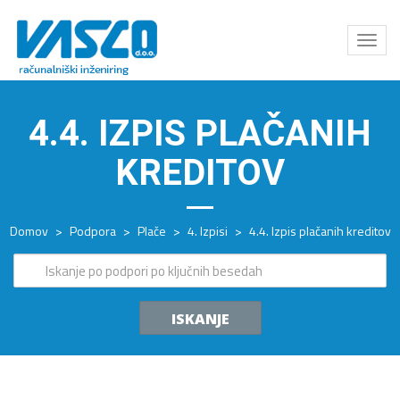
Odpri
meni
4.4. IZPIS PLAČANIH
KREDITOV
Domov
>
Podpora
>
Plače
>
4. Izpisi
>
4.4. Izpis plačanih kreditov
ISKANJE