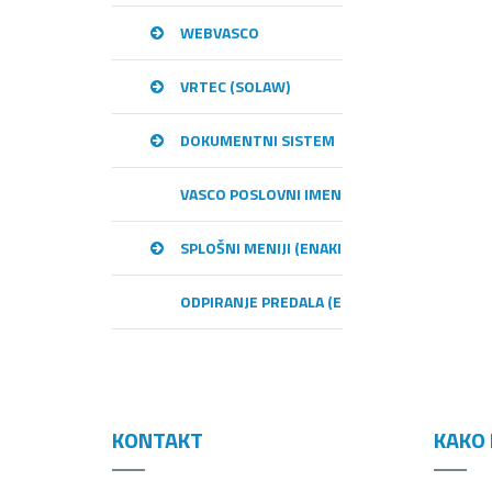
WEBVASCO
VRTEC (SOLAW)
DOKUMENTNI SISTEM
VASCO POSLOVNI IMENIK – VPI
SPLOŠNI MENIJI (ENAKI MED PROGRAMI)
ODPIRANJE PREDALA (E-RAČUNI)
KONTAKT
KAKO 