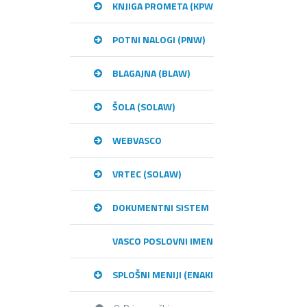
KNJIGA PROMETA (KPW)
POTNI NALOGI (PNW)
BLAGAJNA (BLAW)
ŠOLA (SOLAW)
WEBVASCO
VRTEC (SOLAW)
DOKUMENTNI SISTEM
VASCO POSLOVNI IMENIK – VPI
SPLOŠNI MENIJI (ENAKI MED PROGRAMI)