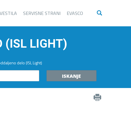
VESTILA
SERVISNE STRANI
EVASCO
(ISL LIGHT)
ddaljeno delo (ISL Light)
ISKANJE