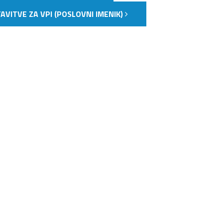
TAVITVE ZA VPI (POSLOVNI IMENIK)
NJAVA DOKUMENTOV