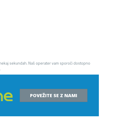
 nekaj sekundah. Naš operater vam sporoči dostopno
.
POVEŽITE SE Z NAMI